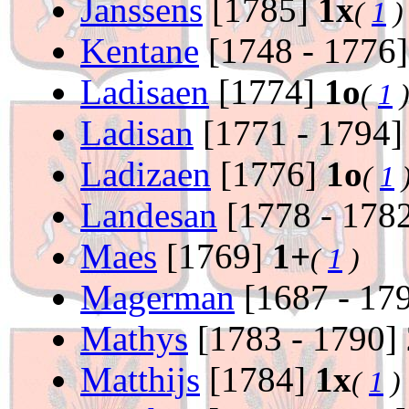
Janssens
[1785]
1x
(
1
)
Kentane
[1748 - 1776
Ladisaen
[1774]
1o
(
1
Ladisan
[1771 - 1794
Ladizaen
[1776]
1o
(
1
Landesan
[1778 - 178
Maes
[1769]
1+
(
1
)
Magerman
[1687 - 17
Mathys
[1783 - 1790]
Matthijs
[1784]
1x
(
1
)