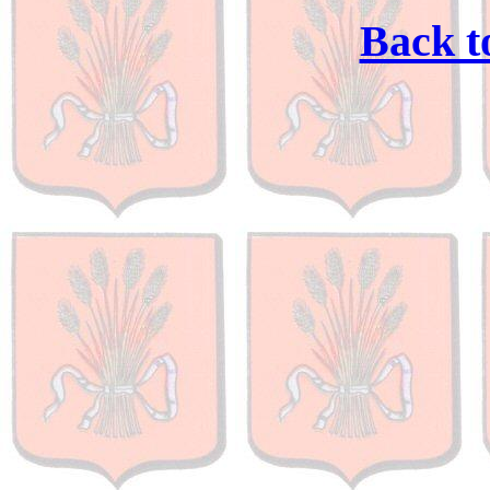
Back t